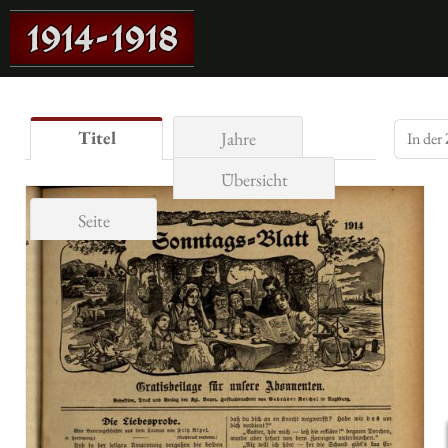
Titel
Jahre
Übersicht
Seite