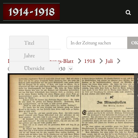
Titel
Jahre
Illustrirtes Unterhaltungs-Blatt
1918
Juli
Übersicht
030 (21.7.1918) = Nr. 030
Seite