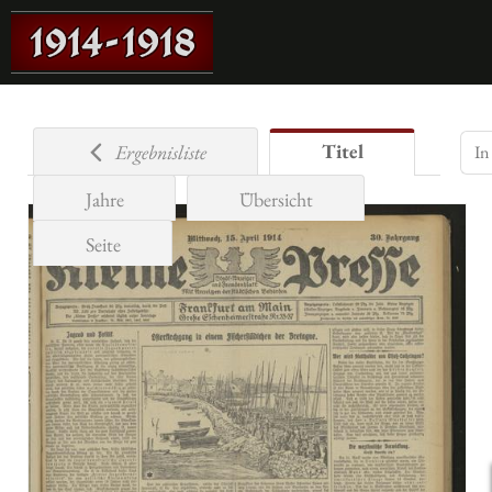
Titel
Ergebnisliste
Jahre
Übersicht
Seite