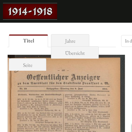
Titel
Jahre
Übersicht
Seite