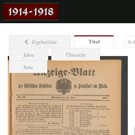
Titel
Ergebnisliste
Jahre
Übersicht
Seite