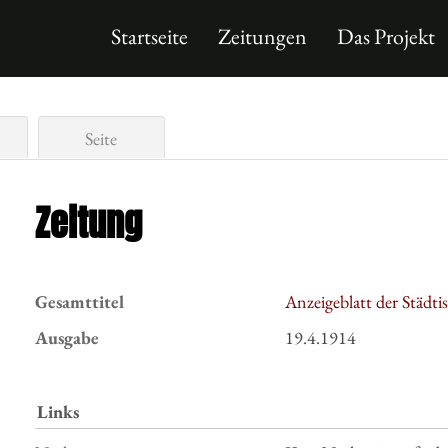
Startseite
Zeitungen
Das Projekt
Seite
Zeitung
Gesamttitel
Anzeigeblatt der Städt
Ausgabe
19.4.1914
Links