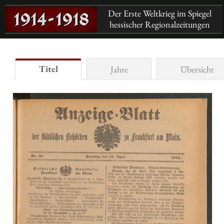
Der Erste Weltkrieg im Spiegel
hessischer Regionalzeitungen
Titel
Jahre
Übersicht