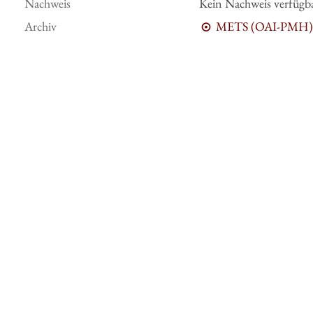
Nachweis
Kein Nachweis verfügb
Archiv
METS (OAI-PMH)