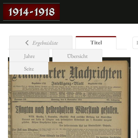
Titel
Ergebnisliste
Jahre
Übersicht
Seite