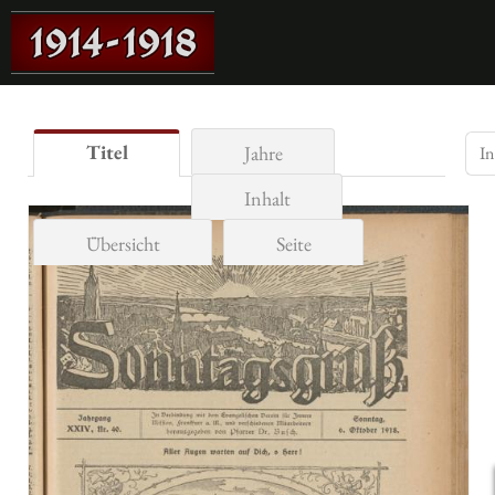
Titel
Jahre
Inhalt
Übersicht
Seite