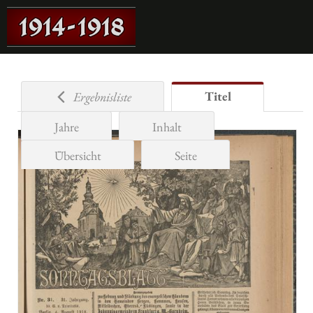
Titel
Ergebnisliste
Jahre
Inhalt
Übersicht
Seite