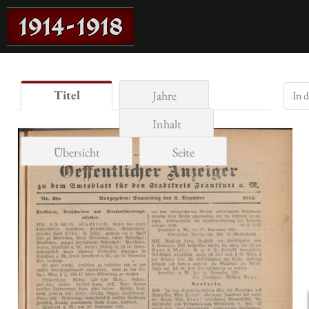
Titel
Jahre
Inhalt
Übersicht
Seite