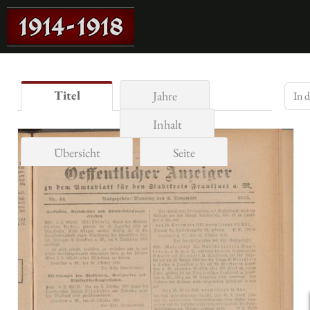
Titel
Jahre
Inhalt
Übersicht
Seite