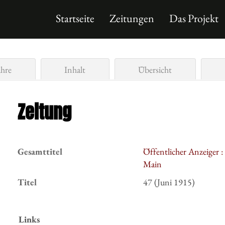
Startseite
Zeitungen
Das Projekt
ahre
Inhalt
Übersicht
Zeitung
Gesamttitel
Öffentlicher Anzeiger :
Main
Titel
47 (Juni 1915)
Links