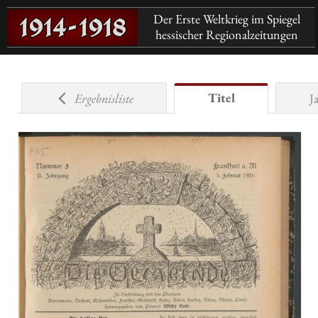
Der Erste Weltkrieg im Spiegel
hessischer Regionalzeitungen
Titel
Ergebnisliste
J