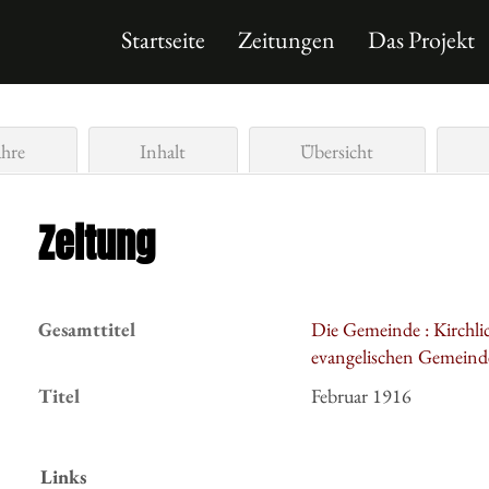
Startseite
Zeitungen
Das Projekt
ahre
Inhalt
Übersicht
Zeitung
Gesamttitel
Die Gemeinde : Kirchlic
evangelischen Gemeinde
Titel
Februar 1916
Links