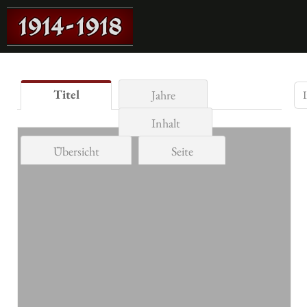
Titel
Jahre
Inhalt
Übersicht
Seite