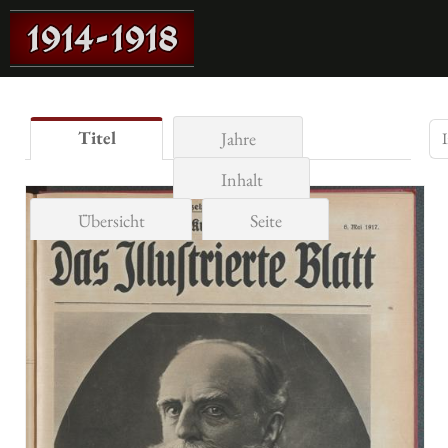
Titel
Jahre
Inhalt
Übersicht
Seite