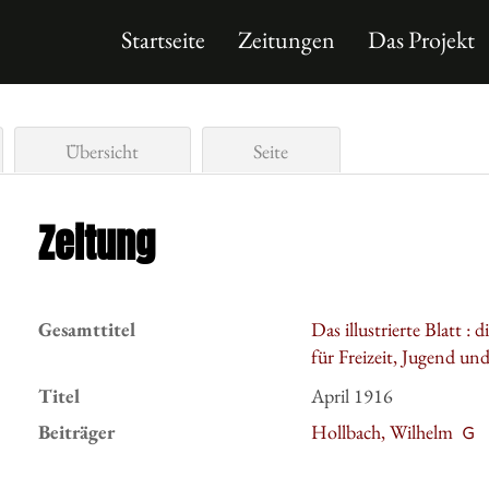
Startseite
Zeitungen
Das Projekt
Übersicht
Seite
Zeitung
Gesamttitel
Das illustrierte Blatt :
für Freizeit, Jugend un
Titel
April 1916
Beiträger
Hollbach, Wilhelm