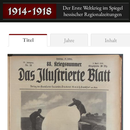
Der Erste Weltkrieg im Spiegel
hessischer Regionalzeitungen
Titel
Jahre
Inhalt