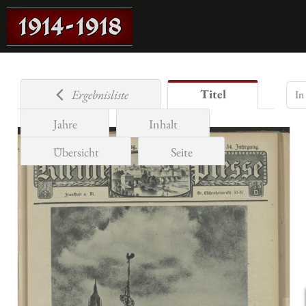
Titel
Ergebnisliste
Jahre
Inhalt
Übersicht
Seite