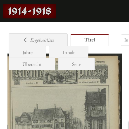
Titel
Ergebnisliste
Jahre
Inhalt
Übersicht
Seite