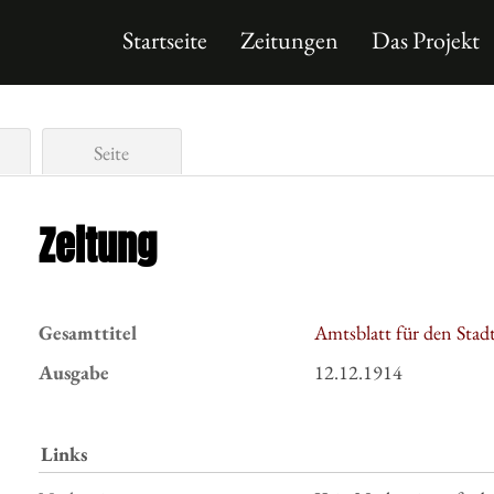
Startseite
Zeitungen
Das Projekt
Seite
Zeitung
Gesamttitel
Amtsblatt für den Stadt
Ausgabe
12.12.1914
Links