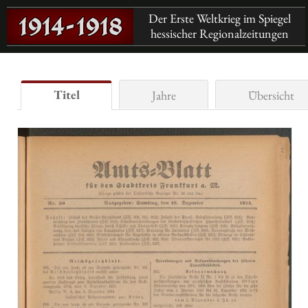
Der Erste Weltkrieg im Spiegel
hessischer Regionalzeitungen
Titel
Jahre
Übersicht