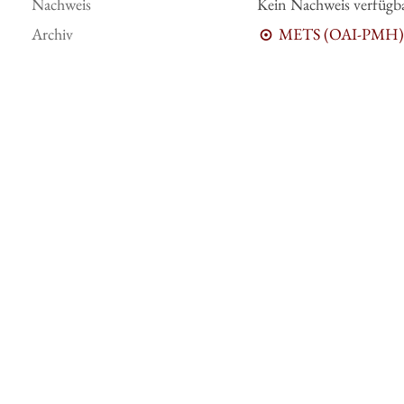
Nachweis
Kein Nachweis verfügb
Archiv
METS (OAI-PMH)