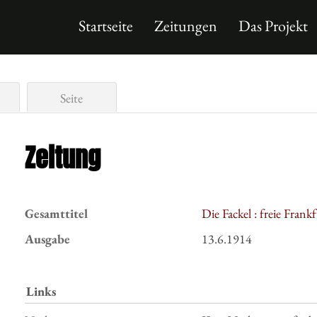
Startseite
Zeitungen
Das Projekt
Seite
Zeitung
Gesamttitel
Die Fackel : freie Fran
Ausgabe
13.6.1914
Links