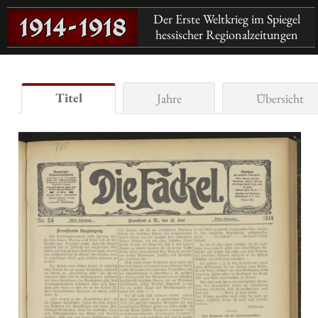
Der Erste Weltkrieg im Spiegel
hessischer Regionalzeitungen
Titel
Jahre
Übersicht