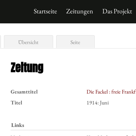
Startseite
Zeitungen
Das Projekt
Übersicht
Seite
Zeitung
Gesamttitel
Die Fackel : freie Fran
Titel
1914:
Juni
Links