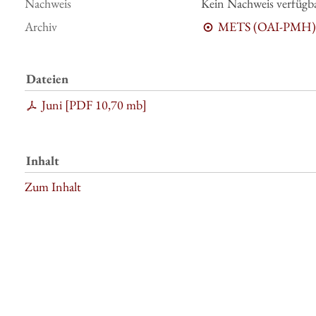
Nachweis
Kein Nachweis verfügb
Archiv
METS (OAI-PMH)
Dateien
Juni [
PDF
10,70 mb
]
Inhalt
Zum Inhalt