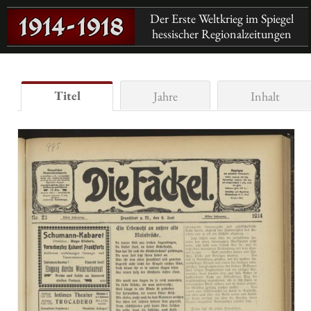
Der Erste Weltkrieg im Spiegel
hessischer Regionalzeitungen
Titel
Jahre
Inhalt