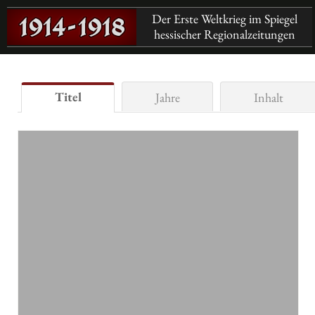
Der Erste Weltkrieg im Spiegel
hessischer Regionalzeitungen
Titel
Jahre
Inhalt