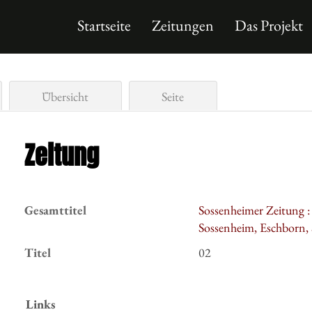
Startseite
Zeitungen
Das Projekt
Übersicht
Seite
Zeitung
Gesamttitel
Sossenheimer Zeitung 
Sossenheim, Eschborn,
Titel
02
Links