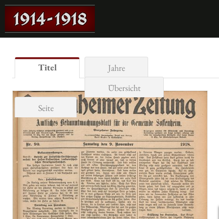
Titel
Jahre
Übersicht
Seite