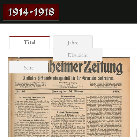
Titel
Jahre
Übersicht
Seite