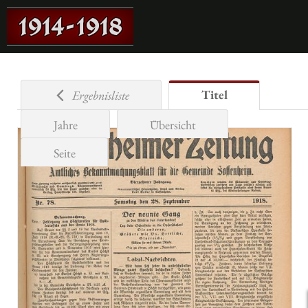
Titel
Ergebnisliste
Jahre
Übersicht
Seite