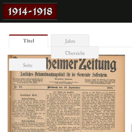
Titel
Jahre
Übersicht
Seite