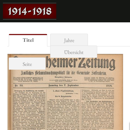
Titel
Jahre
Übersicht
Seite