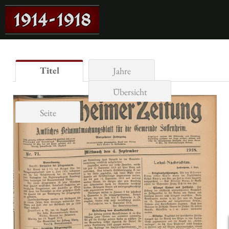
Titel
Jahre
Übersicht
Seite