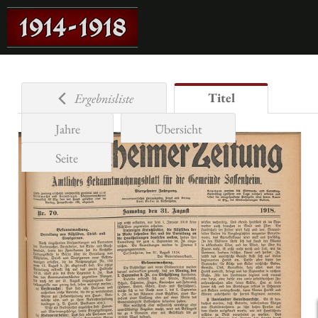
Titel
Ergebnisliste
Jahre
Übersicht
Seite