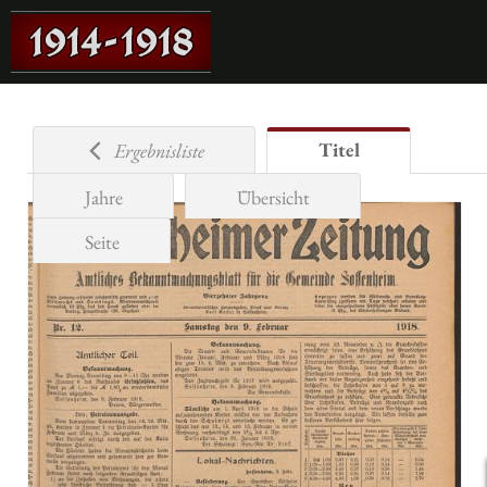
Titel
Ergebnisliste
Jahre
Übersicht
Seite