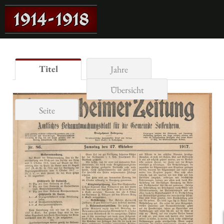
Titel
Jahre
Übersicht
Seite