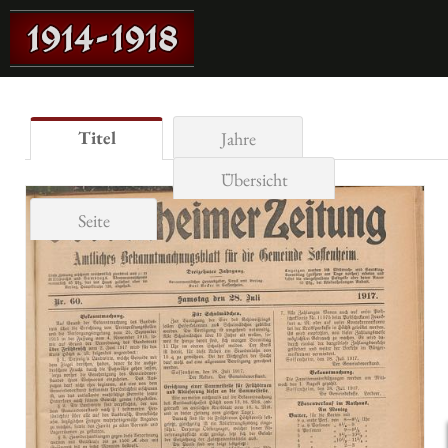
Titel
Jahre
Übersicht
Seite