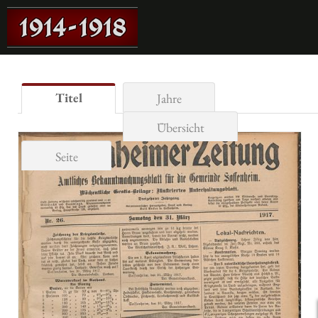
Titel
Jahre
Übersicht
Seite