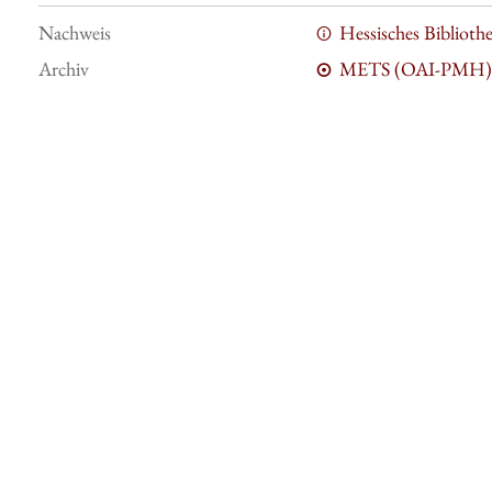
Nachweis
Hessisches Bibliot
Archiv
METS (OAI-PMH)