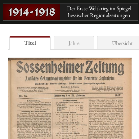
Der Erste Weltkrieg im Spiegel
hessischer Regionalzeitungen
Titel
Jahre
Übersicht