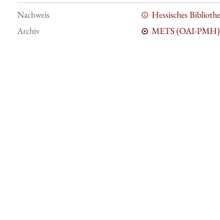
Nachweis
Hessisches Bibliot
Archiv
METS (OAI-PMH)