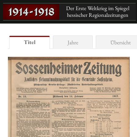
Der Erste Weltkrieg im Spiegel
hessischer Regionalzeitungen
Titel
Jahre
Übersicht