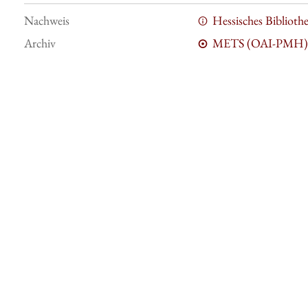
Nachweis
Hessisches Bibliot
Archiv
METS (OAI-PMH)