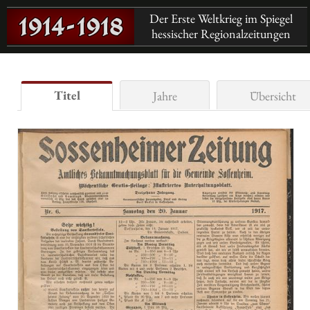
Der Erste Weltkrieg im Spiegel
hessischer Regionalzeitungen
Titel
Jahre
Übersicht