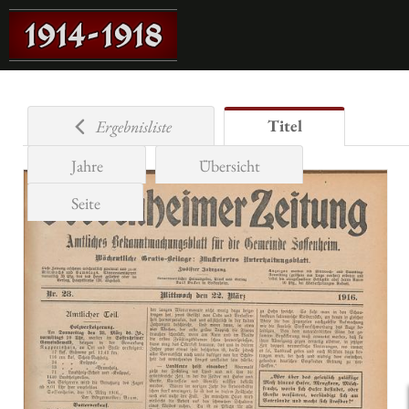
Titel
Ergebnisliste
Jahre
Übersicht
Seite