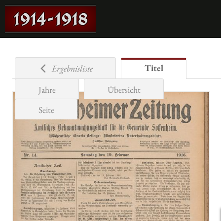
Titel
Ergebnisliste
Jahre
Übersicht
Seite