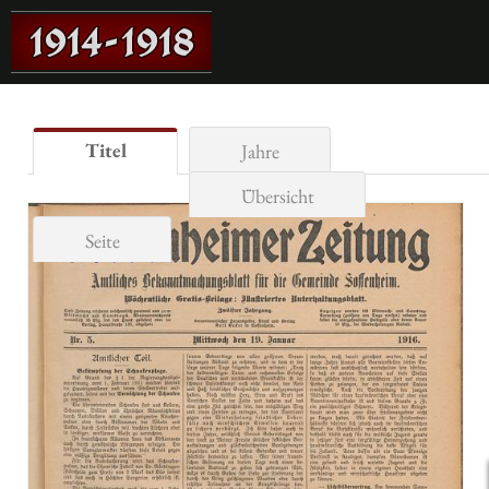
Titel
Jahre
Übersicht
Seite