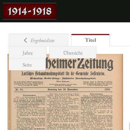
Titel
Ergebnisliste
Jahre
Übersicht
Seite