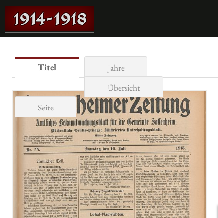
Titel
Jahre
Übersicht
Seite