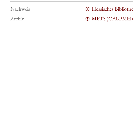
Nachweis
Hessisches Bibliot
Archiv
METS (OAI-PMH)