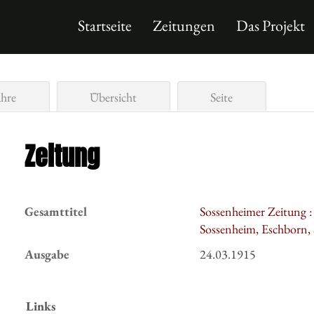
Startseite
Zeitungen
Das Projekt
ahre
Übersicht
Seite
Zeitung
Gesamttitel
Sossenheimer Zeitung 
Sossenheim, Eschborn,
Ausgabe
24.03.1915
Links