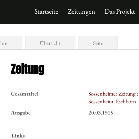
Startseite
Zeitungen
Das Projekt
ahre
Übersicht
Seite
Zeitung
Gesamttitel
Sossenheimer Zeitung 
Sossenheim, Eschborn,
Ausgabe
20.03.1915
Links