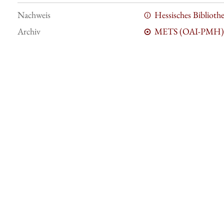
Nachweis
Hessisches Bibliot
Archiv
METS (OAI-PMH)