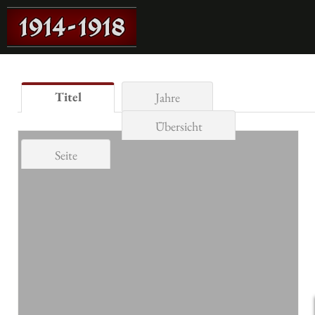
Titel
Jahre
Übersicht
Seite