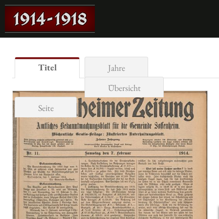
Titel
Jahre
Übersicht
Seite