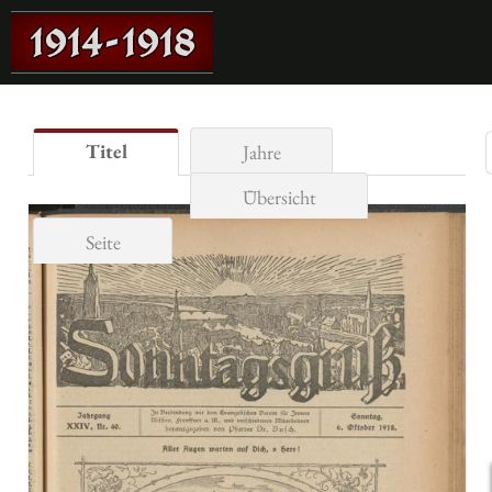
Titel
Jahre
Übersicht
Seite