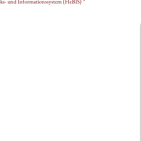
heks- und Informationssystem (HeBIS)