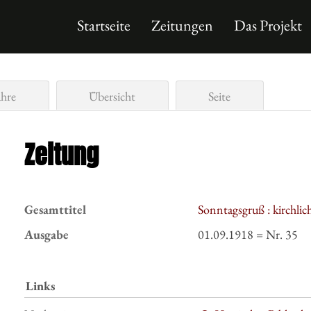
Startseite
Zeitungen
Das Projekt
ahre
Übersicht
Seite
Zeitung
Gesamttitel
Sonntagsgruß : kirchli
Ausgabe
01.09.1918 = Nr. 35
Links