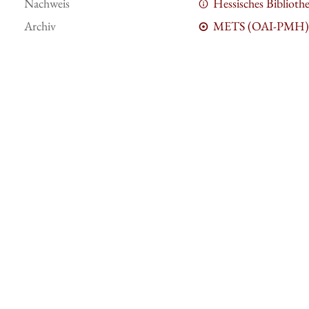
Nachweis
Hessisches Bibliot
Archiv
METS (OAI-PMH)