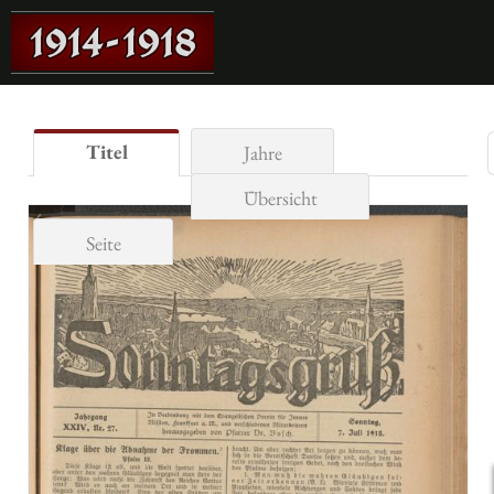
Titel
Jahre
Übersicht
Seite