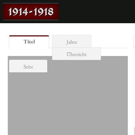
Titel
Jahre
Übersicht
Seite