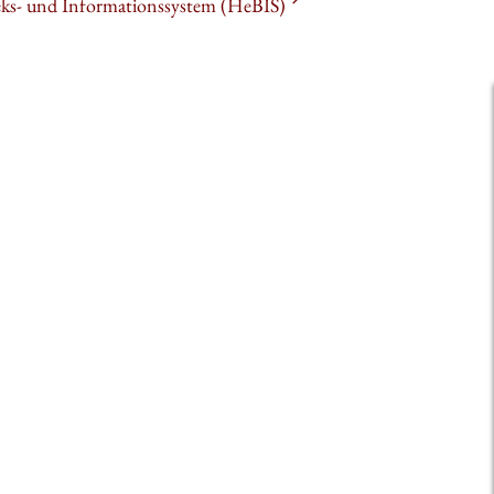
heks- und Informationssystem (HeBIS)