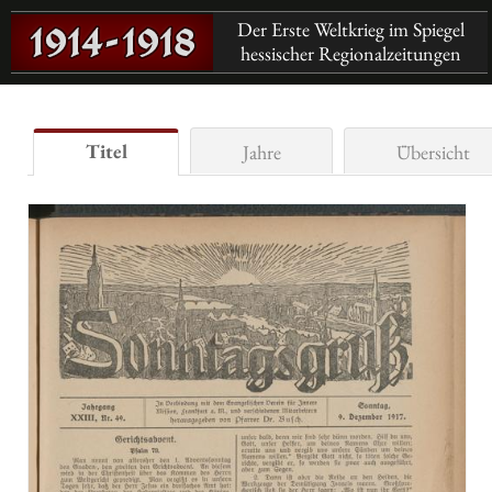
Der Erste Weltkrieg im Spiegel
hessischer Regionalzeitungen
Titel
Jahre
Übersicht