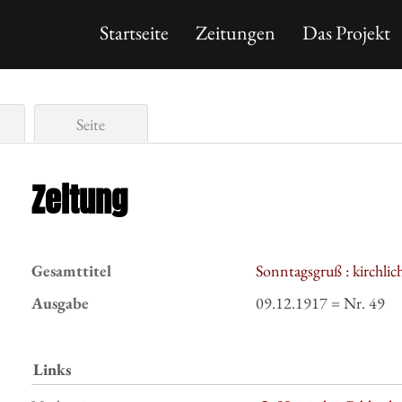
Startseite
Zeitungen
Das Projekt
Seite
Zeitung
Gesamttitel
Sonntagsgruß : kirchli
Ausgabe
09.12.1917 = Nr. 49
Links