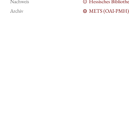
Nachweis
Hessisches Bibliot
Archiv
METS (OAI-PMH)